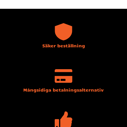
Säker beställning
Mångsidiga betalningsalternativ