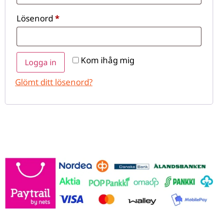
Lösenord
*
Kom ihåg mig
Logga in
Glömt ditt lösenord?