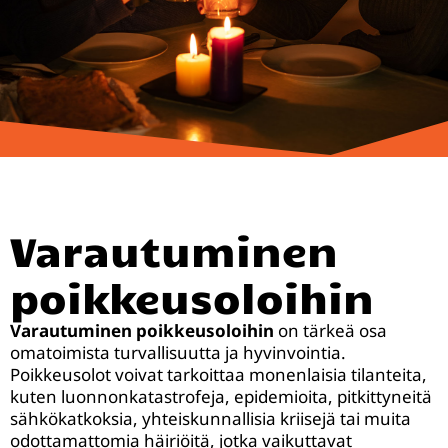
Varautuminen
poikkeusoloihin
Varautuminen poikkeusoloihin
on tärkeä osa
omatoimista turvallisuutta ja hyvinvointia.
Poikkeusolot voivat tarkoittaa monenlaisia tilanteita,
kuten luonnonkatastrofeja, epidemioita, pitkittyneitä
sähkökatkoksia, yhteiskunnallisia kriisejä tai muita
odottamattomia häiriöitä, jotka vaikuttavat