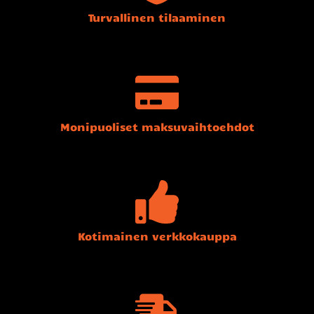
Turvallinen tilaaminen
Monipuoliset maksuvaihtoehdot
Kotimainen verkkokauppa