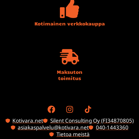
Kotimainen verkkokauppa
Maksuton
toimitus
Kotivara.net
Silent Consulting Oy (FI34870805)
asiakaspalvelu@kotivara.net
040-1443360
Tietoa meistä