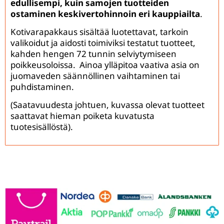
edullisempi, kuin samojen tuotteiden
ostaminen keskivertohinnoin eri kauppiailta
.
Kotivarapakkaus sisältää luotettavat, tarkoin
valikoidut ja aidosti toimiviksi testatut tuotteet,
kahden hengen 72 tunnin selviytymiseen
poikkeusoloissa. Ainoa ylläpitoa vaativa asia on
juomaveden säännöllinen vaihtaminen tai
puhdistaminen.
(Saatavuudesta johtuen, kuvassa olevat tuotteet
saattavat hieman poiketa kuvatusta
tuotesisällöstä).