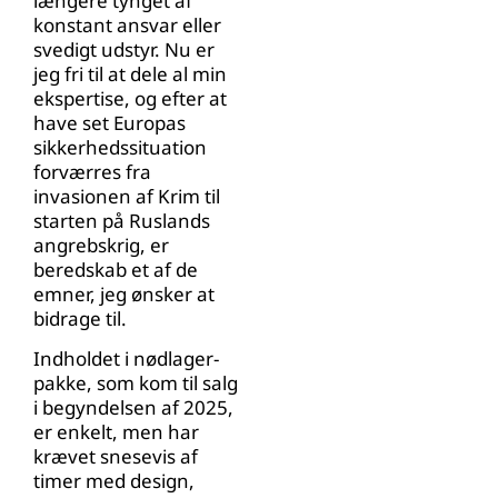
længere tynget af
konstant ansvar eller
svedigt udstyr. Nu er
jeg fri til at dele al min
ekspertise, og efter at
have set Europas
sikkerhedssituation
forværres fra
invasionen af Krim til
starten på Ruslands
angrebskrig, er
beredskab et af de
emner, jeg ønsker at
bidrage til.
Indholdet i nødlager-
pakke, som kom til salg
i begyndelsen af 2025,
er enkelt, men har
krævet snesevis af
timer med design,