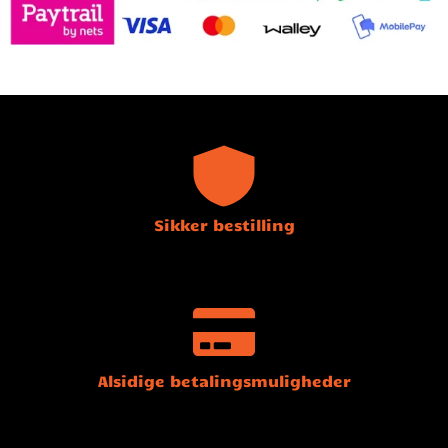
Sikker bestilling
Alsidige betalingsmuligheder