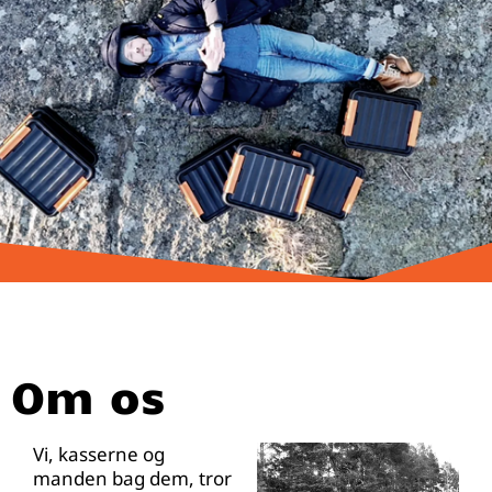
Om os
Vi, kasserne og
manden bag dem, tror