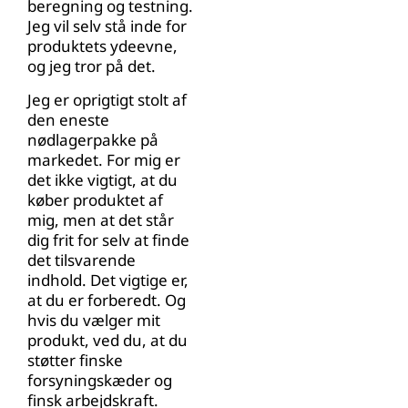
beregning og testning.
Jeg vil selv stå inde for
produktets ydeevne,
og jeg tror på det.
Jeg er oprigtigt stolt af
den eneste
nødlagerpakke på
markedet. For mig er
det ikke vigtigt, at du
køber produktet af
mig, men at det står
dig frit for selv at finde
det tilsvarende
indhold. Det vigtige er,
at du er forberedt. Og
hvis du vælger mit
produkt, ved du, at du
støtter finske
forsyningskæder og
finsk arbejdskraft.