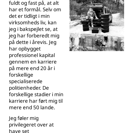
fuldt og fast på, at alt
har et formål. Selv om
det er tidligt i min
virksomheds liv, kan
jeg i bakspejlet se, at
jeg har forberedt mig
på dette i årevis. Jeg
har opbygget
professionel kapital
gennem en karriere
på mere end 20 år i
forskellige
specialiserede
politienheder. De
forskellige stadier i min
karriere har ført mig til
mere end 50 lande.
Jeg føler mig
privilegeret over at
have set