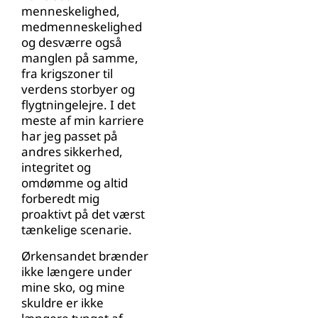
menneskelighed,
medmenneskelighed
og desværre også
manglen på samme,
fra krigszoner til
verdens storbyer og
flygtningelejre. I det
meste af min karriere
har jeg passet på
andres sikkerhed,
integritet og
omdømme og altid
forberedt mig
proaktivt på det værst
tænkelige scenarie.
Ørkensandet brænder
ikke længere under
mine sko, og mine
skuldre er ikke