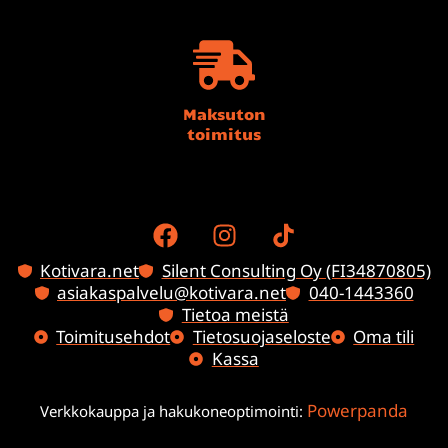
Maksuton
toimitus
Kotivara.net
Silent Consulting Oy (FI34870805)
asiakaspalvelu@kotivara.net
040-1443360
Tietoa meistä
Toimitusehdot
Tietosuojaseloste
Oma tili
Kassa
Powerpanda
Verkkokauppa ja hakukoneoptimointi: