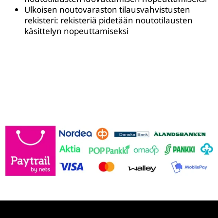
Ulkoisen noutovaraston tilausvahvistusten
rekisteri: rekisteriä pidetään noutotilausten
käsittelyn nopeuttamiseksi