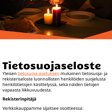
Tietosuojaseloste
Yleisen
tietosuoja-asetuksen
mukainen tietosuoja- ja
rekisteriseloste luonnollisten henkilöiden suojelusta
henkilötietojen käsittelyssä, sekä näiden tietojen
vapaasta liikkuvuudesta.
Rekisterinpitäjä
Verkkokauppamme sijaitsee osoitteessa: