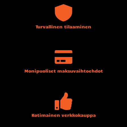
Turvallinen tilaaminen
Monipuoliset maksuvaihtoehdot
Kotimainen verkkokauppa